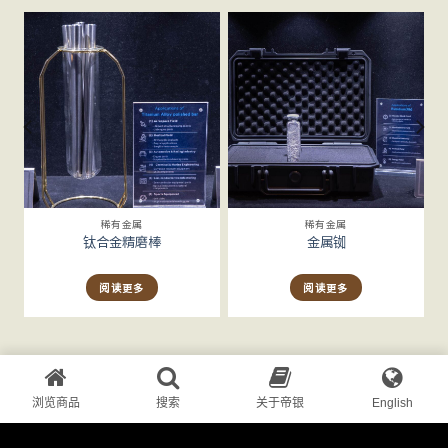
稀有金属
稀有金属
钛合金精磨棒
金属铷
阅读更多
阅读更多
浏览商品
搜索
关于帝银
English