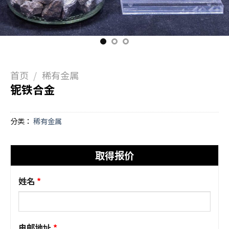
首页
/
稀有金属
铌铁合金
分类：
稀有金属
取得报价
姓名
电邮地址